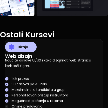
Ostali Kursevi
Web dizajn
Naučite osnove UI/UX i kako dizajnirati web stranicu
koristeći Figmu
14h prakse
50 časova po 45 min
Maksimalno 4 kandidata u grupi
Personalizovan pristup instruktora
Mogućnost plaćanja u ratama
Online predavanja