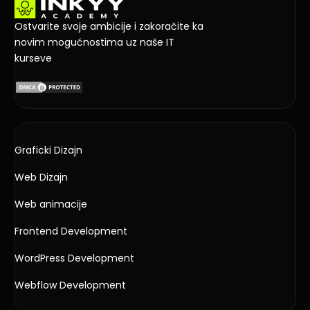
Ostvarite svoje ambicije i zakoračite ka
novim mogućnostima uz naše IT
kurseve
Graficki Dizajn
Web Dizajn
Web animacije
Frontend Development
WordPress Development
Webflow Development