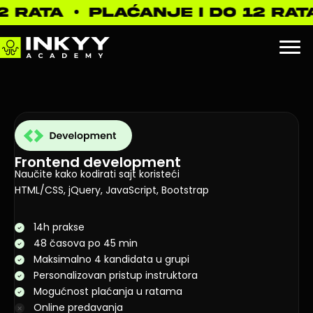
Frontend development
Naučite kako kodirati sajt koristeći
HTML/CSS, jQuery, JavaScript, Bootstrap
14h prakse
48 časova po 45 min
Maksimalno 4 kandidata u grupi
Personalizovan pristup instruktora
Mogućnost plaćanja u ratama
Online predavanja