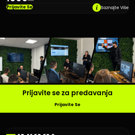
Prijavite Se
Saznajte Više
Prijavite se za predavanja
Prijavite Se